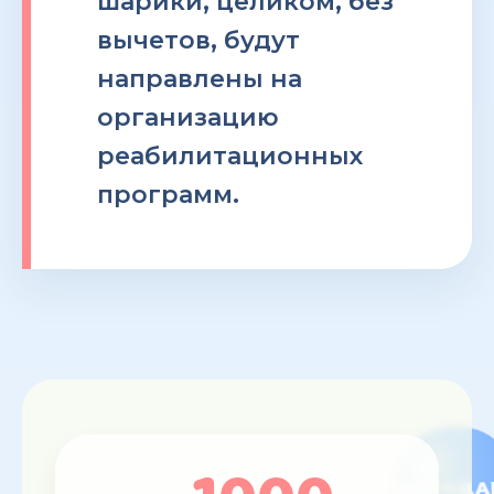
шарики, целиком, без
вычетов, будут
направлены на
организацию
реабилитационных
программ.