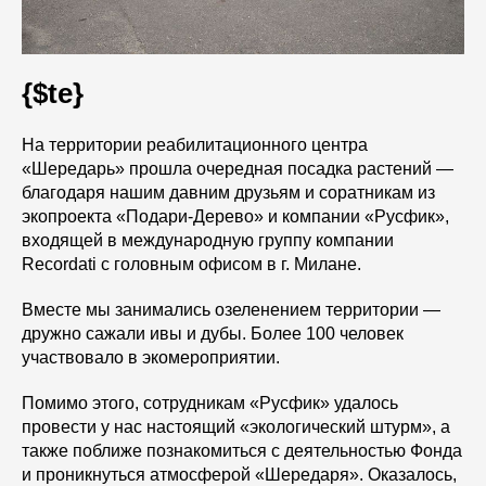
{$te}
На территории реабилитационного центра
«Шередарь» прошла очередная посадка растений —
благодаря нашим давним друзьям и соратникам из
экопроекта «Подари-Дерево» и компании «Русфик»,
входящей в международную группу компании
Recordati с головным офисом в г. Милане.
Вместе мы занимались озеленением территории —
дружно сажали ивы и дубы. Более 100 человек
участвовало в экомероприятии.
Помимо этого, сотрудникам «Русфик» удалось
провести у нас настоящий «экологический штурм», а
также поближе познакомиться с деятельностью Фонда
и проникнуться атмосферой «Шередаря». Оказалось,