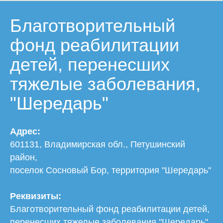
Благотворительный
фонд реабилитации
детей, перенесших
тяжелые заболевания,
"Шередарь"
Адрес:
601131, Владимирская обл., Петушинский
район,
поселок Сосновый Бор, территория "Шередарь"
Реквизиты:
Благотворительный фонд реабилитации детей,
перенесших тяжелые заболевания "Шередарь"